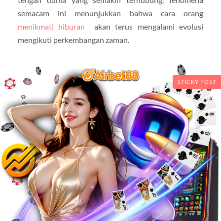
semacam ini menunjukkan bahwa cara orang
menikmati hiburan
akan terus mengalami evolusi
mengikuti perkembangan zaman.
STICKY POST