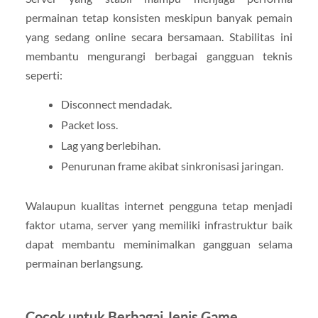
permainan tetap konsisten meskipun banyak pemain
yang sedang online secara bersamaan. Stabilitas ini
membantu mengurangi berbagai gangguan teknis
seperti:
Disconnect mendadak.
Packet loss.
Lag yang berlebihan.
Penurunan frame akibat sinkronisasi jaringan.
Walaupun kualitas internet pengguna tetap menjadi
faktor utama, server yang memiliki infrastruktur baik
dapat membantu meminimalkan gangguan selama
permainan berlangsung.
Cocok untuk Berbagai Jenis Game