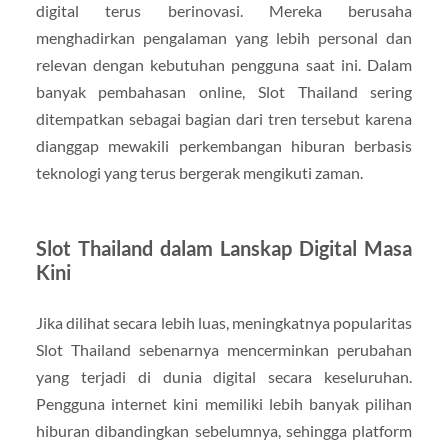
digital terus berinovasi. Mereka berusaha
menghadirkan pengalaman yang lebih personal dan
relevan dengan kebutuhan pengguna saat ini. Dalam
banyak pembahasan online, Slot Thailand sering
ditempatkan sebagai bagian dari tren tersebut karena
dianggap mewakili perkembangan hiburan berbasis
teknologi yang terus bergerak mengikuti zaman.
Slot Thailand dalam Lanskap Digital Masa
Kini
Jika dilihat secara lebih luas, meningkatnya popularitas
Slot Thailand sebenarnya mencerminkan perubahan
yang terjadi di dunia digital secara keseluruhan.
Pengguna internet kini memiliki lebih banyak pilihan
hiburan dibandingkan sebelumnya, sehingga platform