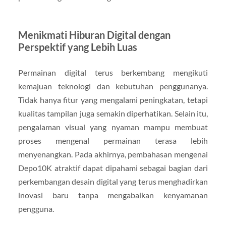
Menikmati Hiburan Digital dengan
Perspektif yang Lebih Luas
Permainan digital terus berkembang mengikuti
kemajuan teknologi dan kebutuhan penggunanya.
Tidak hanya fitur yang mengalami peningkatan, tetapi
kualitas tampilan juga semakin diperhatikan. Selain itu,
pengalaman visual yang nyaman mampu membuat
proses mengenal permainan terasa lebih
menyenangkan. Pada akhirnya, pembahasan mengenai
Depo10K atraktif dapat dipahami sebagai bagian dari
perkembangan desain digital yang terus menghadirkan
inovasi baru tanpa mengabaikan kenyamanan
pengguna.