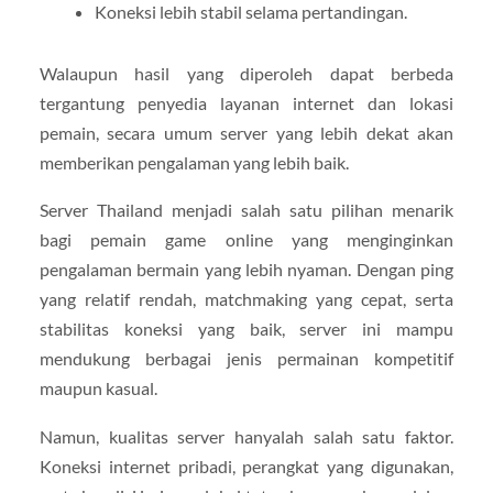
Koneksi lebih stabil selama pertandingan.
Walaupun hasil yang diperoleh dapat berbeda
tergantung penyedia layanan internet dan lokasi
pemain, secara umum server yang lebih dekat akan
memberikan pengalaman yang lebih baik.
Server Thailand menjadi salah satu pilihan menarik
bagi pemain game online yang menginginkan
pengalaman bermain yang lebih nyaman. Dengan ping
yang relatif rendah, matchmaking yang cepat, serta
stabilitas koneksi yang baik, server ini mampu
mendukung berbagai jenis permainan kompetitif
maupun kasual.
Namun, kualitas server hanyalah salah satu faktor.
Koneksi internet pribadi, perangkat yang digunakan,