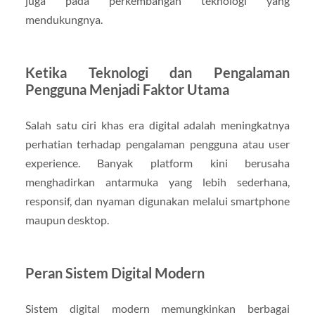
juga pada perkembangan teknologi yang
mendukungnya.
Ketika Teknologi dan Pengalaman
Pengguna Menjadi Faktor Utama
Salah satu ciri khas era digital adalah meningkatnya
perhatian terhadap pengalaman pengguna atau user
experience. Banyak platform kini berusaha
menghadirkan antarmuka yang lebih sederhana,
responsif, dan nyaman digunakan melalui smartphone
maupun desktop.
Peran Sistem Digital Modern
Sistem digital modern memungkinkan berbagai