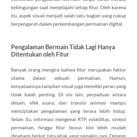
kebingungan saat menjelajahi setiap fitur. Oleh karena
itu, aspek visual menjadi salah satu bagian yang cukup
berpengaruh dalam perkembangan permainan digital.
Pengalaman Bermain Tidak Lagi Hanya
Ditentukan oleh Fitur
Banyak orang mengira bahwa fitur merupakan faktor
utama dalam sebuah permainan. Namun,
kenyataannya tampilan visual juga memiliki peran yang
tidak kalah penting. Di sisi lain, perpaduan antara
desain, efek suara, dan transisi animasi mampu
menciptakan pengalaman yang terasa lebih hidup.
Selain itu, informasi mengenai RTP, volatilitas, simbol
permainan, hingga fitur bonus kini lebih mudah
dipahami berkat tata letak yang semakin rapi. Dengan