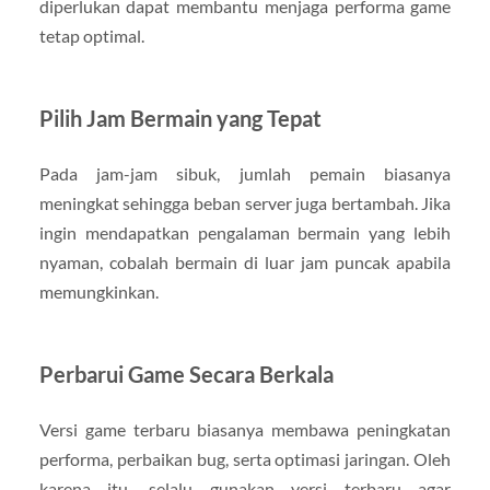
diperlukan dapat membantu menjaga performa game
tetap optimal.
Pilih Jam Bermain yang Tepat
Pada jam-jam sibuk, jumlah pemain biasanya
meningkat sehingga beban server juga bertambah. Jika
ingin mendapatkan pengalaman bermain yang lebih
nyaman, cobalah bermain di luar jam puncak apabila
memungkinkan.
Perbarui Game Secara Berkala
Versi game terbaru biasanya membawa peningkatan
performa, perbaikan bug, serta optimasi jaringan. Oleh
karena itu, selalu gunakan versi terbaru agar