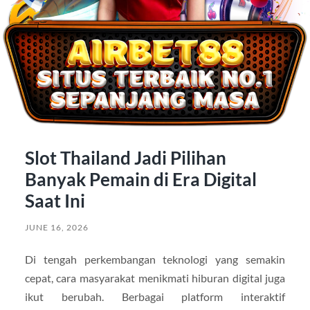
Slot Thailand Jadi Pilihan
Banyak Pemain di Era Digital
Saat Ini
JUNE 16, 2026
Di tengah perkembangan teknologi yang semakin
cepat, cara masyarakat menikmati hiburan digital juga
ikut berubah. Berbagai platform interaktif