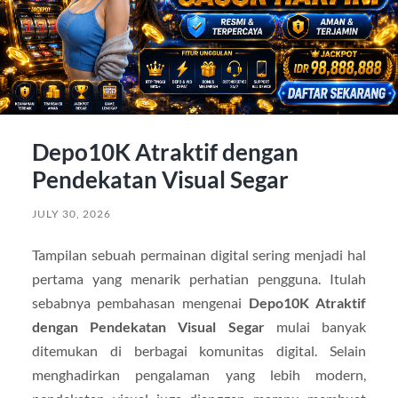
Depo10K Atraktif dengan
Pendekatan Visual Segar
JULY 30, 2026
Tampilan sebuah permainan digital sering menjadi hal
pertama yang menarik perhatian pengguna. Itulah
sebabnya pembahasan mengenai
Depo10K Atraktif
dengan Pendekatan Visual Segar
mulai banyak
ditemukan di berbagai komunitas digital. Selain
menghadirkan pengalaman yang lebih modern,