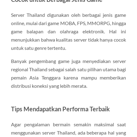
Server Thailand digunakan oleh berbagai jenis game
online, mulai dari game MOBA, FPS, MMORPG, hingga
game balapan dan olahraga elektronik. Hal ini
menunjukkan bahwa kualitas server tidak hanya cocok
untuk satu genre tertentu.
Banyak pengembang game juga menyediakan server
regional Thailand sebagai salah satu pilihan utama bagi
pemain Asia Tenggara karena mampu memberikan
distribusi koneksi yang lebih merata.
Tips Mendapatkan Performa Terbaik
Agar pengalaman bermain semakin maksimal saat
menggunakan server Thailand, ada beberapa hal yang