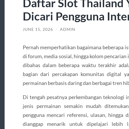
Daftar Slot Thailand
Dicari Pengguna Inte
JUNE 15, 2026
/
ADMIN
Pernah memperhatikan bagaimana beberapa isti
di forum, media sosial, hingga kolom pencarian 
dibahas dalam beberapa waktu terakhir adalah
bagian dari percakapan komunitas digital 
permainan berbasis daring dan berbagai tren hi
Di tengah pesatnya perkembangan teknologi in
jenis permainan semakin mudah ditemukan
pengguna mencari referensi, ulasan, hingga 
dianggap menarik untuk dipelajari lebih 