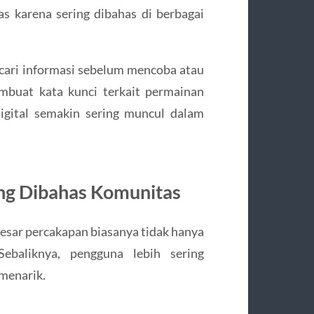
s karena sering dibahas di berbagai
cari informasi sebelum mencoba atau
mbuat kata kunci terkait permainan
igital semakin sering muncul dalam
ing Dibahas Komunitas
besar percakapan biasanya tidak hanya
ebaliknya, pengguna lebih sering
menarik.