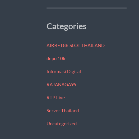
Categories
AIRBET88 SLOT THAILAND
depo 10k
Informasi Digital
RAJANAGA99
RTP Live
Server Thailand
Uncategorized