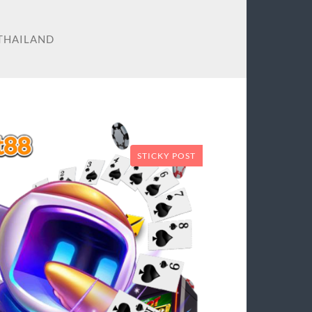
 THAILAND
STICKY POST