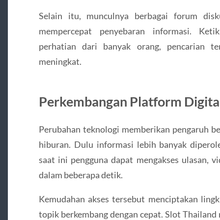
Selain itu, munculnya berbagai forum dis
mempercepat penyebaran informasi. Keti
perhatian dari banyak orang, pencarian te
meningkat.
Perkembangan Platform Digit
Perubahan teknologi memberikan pengaruh b
hiburan. Dulu informasi lebih banyak diperol
saat ini pengguna dapat mengakses ulasan, vi
dalam beberapa detik.
Kemudahan akses tersebut menciptakan ling
topik berkembang dengan cepat. Slot Thailand