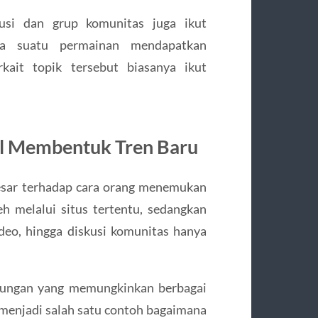
kusi dan grup komunitas juga ikut
ka suatu permainan mendapatkan
rkait topik tersebut biasanya ikut
al Membentuk Tren Baru
esar terhadap cara orang menemukan
eh melalui situs tertentu, sedangkan
deo, hingga diskusi komunitas hanya
kungan yang memungkinkan berbagai
 menjadi salah satu contoh bagaimana