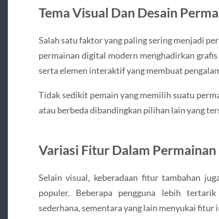
Tema Visual Dan Desain Perma
Salah satu faktor yang paling sering menjadi pe
permainan digital modern menghadirkan grafis y
serta elemen interaktif yang membuat pengalam
Tidak sedikit pemain yang memilih suatu perm
atau berbeda dibandingkan pilihan lain yang ter
Variasi Fitur Dalam Permainan
Selain visual, keberadaan fitur tambahan ju
populer. Beberapa pengguna lebih tertar
sederhana, sementara yang lain menyukai fitur i