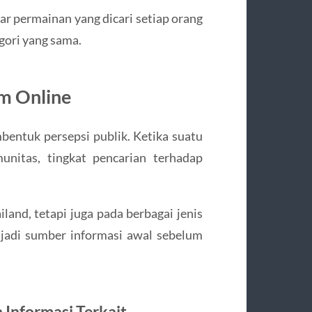
ar permainan yang dicari setiap orang
gori yang sama.
m Online
bentuk persepsi publik. Ketika suatu
unitas, tingkat pencarian terhadap
iland, tetapi juga pada berbagai jenis
njadi sumber informasi awal sebelum
Informasi Terkait