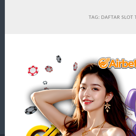
TAG:
DAFTAR SLOT