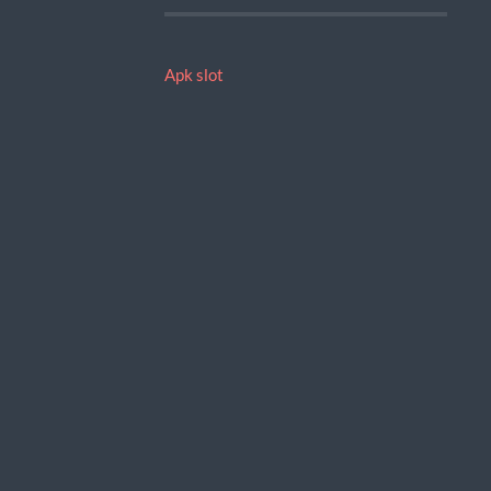
Apk slot