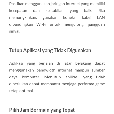
Pastikan menggunakan jaringan internet yang memiliki
kecepatan dan kestabilan yang baik. Jika
memungkinkan, gunakan koneksi kabel LAN
dibandingkan Wi-Fi untuk mengurangi gangguan
sinyal.
Tutup Aplikasi yang Tidak Digunakan
Aplikasi yang berjalan di latar belakang dapat
menggunakan bandwidth internet maupun sumber
daya komputer. Menutup aplikasi yang tidak
diperlukan dapat membantu menjaga performa game
tetap optimal.
Pilih Jam Bermain yang Tepat