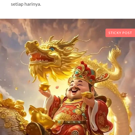
setiap harinya.
STICKY POST