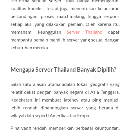
Performa sebuah server tidak hanya memengaruhi
kualitas koneksi, tetapi juga menentukan kelancaran
pertandingan, proses matchmaking, hingga respons
setiap aksi yang dilakukan pemain. Oleh karena itu,
memahami keunggulan
Server Thailand
dapat
membantu pemain memilih server yang sesuai dengan
kebutuhan mereka.
Mengapa Server Thailand Banyak Dipilih?
Salah satu alasan utama adalah lokasi geografis yang
relatif dekat dengan banyak negara di Asia Tenggara.
Kedekatan ini membuat latency atau ping menjadi
lebih rendah dibandingkan server yang berada di
wilayah lain seperti Amerika atau Eropa.
Ping yang rendah memberikan berbagai keuntungan,