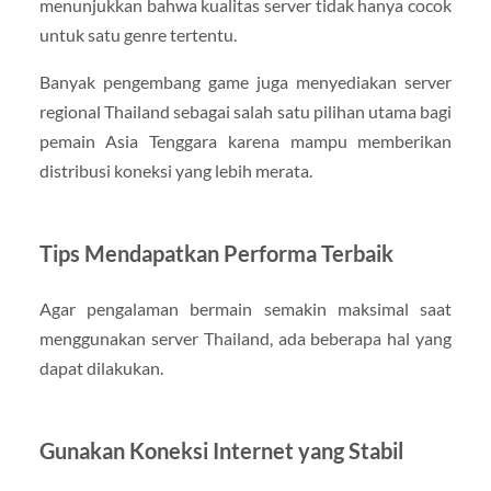
menunjukkan bahwa kualitas server tidak hanya cocok
untuk satu genre tertentu.
Banyak pengembang game juga menyediakan server
regional Thailand sebagai salah satu pilihan utama bagi
pemain Asia Tenggara karena mampu memberikan
distribusi koneksi yang lebih merata.
Tips Mendapatkan Performa Terbaik
Agar pengalaman bermain semakin maksimal saat
menggunakan server Thailand, ada beberapa hal yang
dapat dilakukan.
Gunakan Koneksi Internet yang Stabil