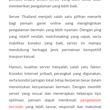
memberikan pengalaman yang lebih baik.
Server Thailand menjadi salah satu pilihan menarik
bagi pemain game online yang menginginkan
pengalaman bermain yang lebih nyaman. Dengan ping
yang relatif rendah, matchmaking yang cepat, serta
stabilitas koneksi yang baik, server ini mampu
mendukung berbagai jenis permainan kompetitif
maupun kasual.
Namun, kualitas server hanyalah salah satu faktor.
Koneksi internet pribadi, perangkat yang digunakan,
serta kondisi jaringan lokal tetap berperan besar dalam
menentukan kenyamanan bermain. Dengan memilih
server yang sesuai dan menerapkan beberapa tips
optimasi, pemain dapat menikmati
pengalaman
bermain
yang lebih lancar, responsif, dan maksimal