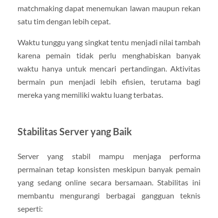
matchmaking dapat menemukan lawan maupun rekan
satu tim dengan lebih cepat.
Waktu tunggu yang singkat tentu menjadi nilai tambah
karena pemain tidak perlu menghabiskan banyak
waktu hanya untuk mencari pertandingan. Aktivitas
bermain pun menjadi lebih efisien, terutama bagi
mereka yang memiliki waktu luang terbatas.
Stabilitas Server yang Baik
Server yang stabil mampu menjaga performa
permainan tetap konsisten meskipun banyak pemain
yang sedang online secara bersamaan. Stabilitas ini
membantu mengurangi berbagai gangguan teknis
seperti: