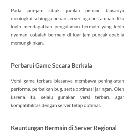
Pada jam-jam sibuk, jumlah pemain biasanya
meningkat sehingga beban server juga bertambah. Jika
ingin mendapatkan pengalaman bermain yang lebih
nyaman, cobalah bermain di luar jam puncak apabila
memungkinkan.
Perbarui Game Secara Berkala
Versi game terbaru biasanya membawa peningkatan
performa, perbaikan bug, serta optimasi jaringan. Oleh
karena itu, selalu gunakan versi terbaru agar
kompatibilitas dengan server tetap optimal.
Keuntungan Bermain di Server Regional