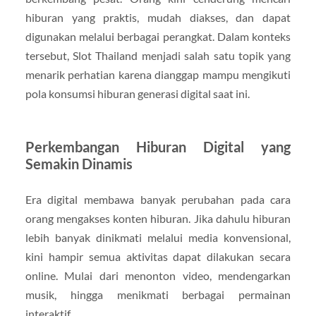
hiburan yang praktis, mudah diakses, dan dapat
digunakan melalui berbagai perangkat. Dalam konteks
tersebut, Slot Thailand menjadi salah satu topik yang
menarik perhatian karena dianggap mampu mengikuti
pola konsumsi hiburan generasi digital saat ini.
Perkembangan Hiburan Digital yang
Semakin Dinamis
Era digital membawa banyak perubahan pada cara
orang mengakses konten hiburan. Jika dahulu hiburan
lebih banyak dinikmati melalui media konvensional,
kini hampir semua aktivitas dapat dilakukan secara
online. Mulai dari menonton video, mendengarkan
musik, hingga menikmati berbagai permainan
interaktif.