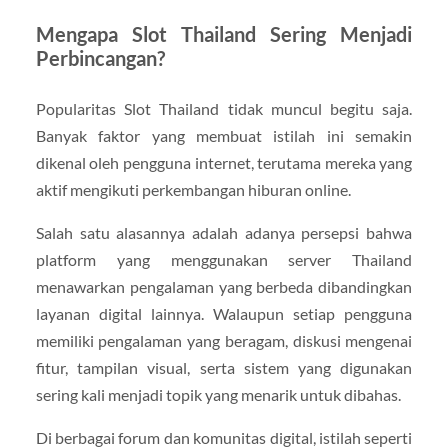
Mengapa Slot Thailand Sering Menjadi
Perbincangan?
Popularitas Slot Thailand tidak muncul begitu saja.
Banyak faktor yang membuat istilah ini semakin
dikenal oleh pengguna internet, terutama mereka yang
aktif mengikuti perkembangan hiburan online.
Salah satu alasannya adalah adanya persepsi bahwa
platform yang menggunakan server Thailand
menawarkan pengalaman yang berbeda dibandingkan
layanan digital lainnya. Walaupun setiap pengguna
memiliki pengalaman yang beragam, diskusi mengenai
fitur, tampilan visual, serta sistem yang digunakan
sering kali menjadi topik yang menarik untuk dibahas.
Di berbagai forum dan komunitas digital, istilah seperti