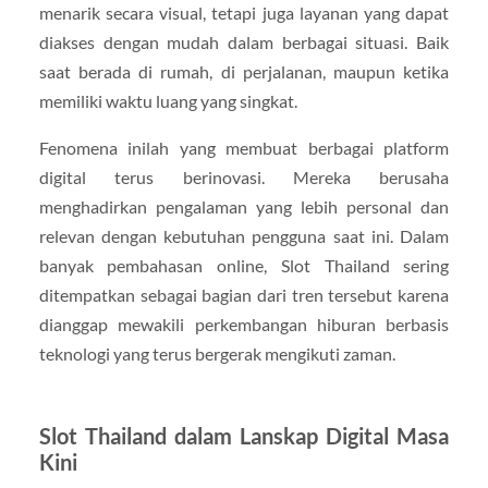
menarik secara visual, tetapi juga layanan yang dapat
diakses dengan mudah dalam berbagai situasi. Baik
saat berada di rumah, di perjalanan, maupun ketika
memiliki waktu luang yang singkat.
Fenomena inilah yang membuat berbagai platform
digital terus berinovasi. Mereka berusaha
menghadirkan pengalaman yang lebih personal dan
relevan dengan kebutuhan pengguna saat ini. Dalam
banyak pembahasan online, Slot Thailand sering
ditempatkan sebagai bagian dari tren tersebut karena
dianggap mewakili perkembangan hiburan berbasis
teknologi yang terus bergerak mengikuti zaman.
Slot Thailand dalam Lanskap Digital Masa
Kini