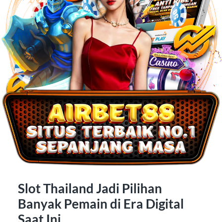
Slot Thailand Jadi Pilihan
Banyak Pemain di Era Digital
Saat Ini