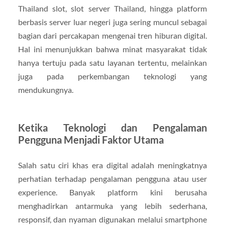
Thailand slot, slot server Thailand, hingga platform
berbasis server luar negeri juga sering muncul sebagai
bagian dari percakapan mengenai tren hiburan digital.
Hal ini menunjukkan bahwa minat masyarakat tidak
hanya tertuju pada satu layanan tertentu, melainkan
juga pada perkembangan teknologi yang
mendukungnya.
Ketika Teknologi dan Pengalaman
Pengguna Menjadi Faktor Utama
Salah satu ciri khas era digital adalah meningkatnya
perhatian terhadap pengalaman pengguna atau user
experience. Banyak platform kini berusaha
menghadirkan antarmuka yang lebih sederhana,
responsif, dan nyaman digunakan melalui smartphone