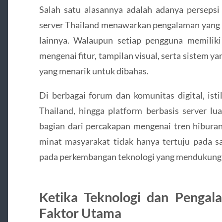
Salah satu alasannya adalah adanya persep
server Thailand menawarkan pengalaman yang b
lainnya. Walaupun setiap pengguna memilik
mengenai fitur, tampilan visual, serta sistem ya
yang menarik untuk dibahas.
Di berbagai forum dan komunitas digital, istil
Thailand, hingga platform berbasis server lu
bagian dari percakapan mengenai tren hiburan
minat masyarakat tidak hanya tertuju pada sa
pada perkembangan teknologi yang mendukung
Ketika Teknologi dan Penga
Faktor Utama