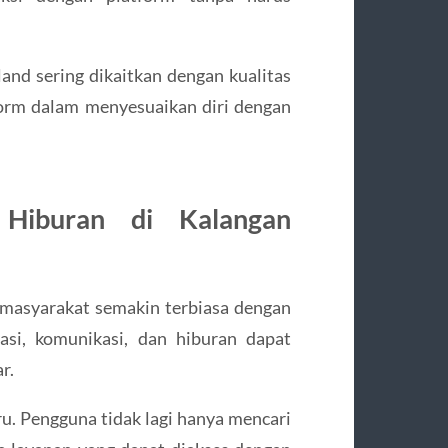
and sering dikaitkan dengan kualitas
form dalam menyesuaikan diri dengan
Hiburan di Kalangan
masyarakat semakin terbiasa dengan
rmasi, komunikasi, dan hiburan dapat
r.
u. Pengguna tidak lagi hanya mencari