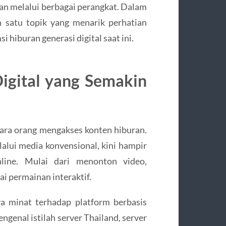
kan melalui berbagai perangkat. Dalam
h satu topik yang menarik perhatian
hiburan generasi digital saat ini.
igital yang Semakin
ara orang mengakses konten hiburan.
lalui media konvensional, kini hampir
nline. Mulai dari menonton video,
i permainan interaktif.
a minat terhadap platform berbasis
ngenal istilah server Thailand, server