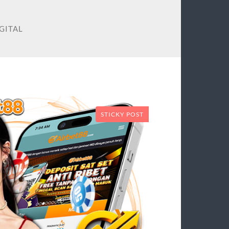
GITAL
STICKY POST