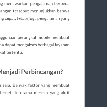
 yang menawarkan pengalaman berbeda
bangan tersebut menunjukkan bahwa
g cepat, tetapi juga pengalaman yang
penggunaan perangkat mobile membuat
gguna dapat mengakses berbagai layanan
at tertentu.
Menjadi Perbincangan?
tu saja. Banyak faktor yang membuat
nternet, terutama mereka yang aktif