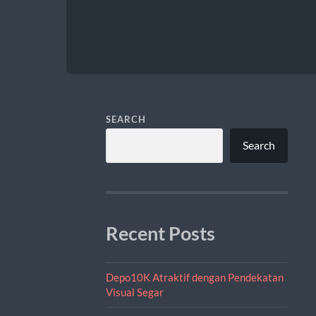
SEARCH
Search
Recent Posts
Depo10K Atraktif dengan Pendekatan
Visual Segar