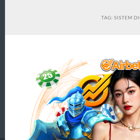
TAG:
SISTEM DI