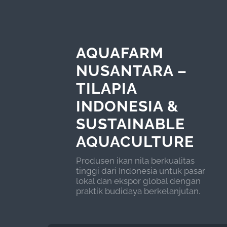
AQUAFARM
NUSANTARA –
TILAPIA
INDONESIA &
SUSTAINABLE
AQUACULTURE
Produsen ikan nila berkualitas
tinggi dari Indonesia untuk pasar
lokal dan ekspor global dengan
praktik budidaya berkelanjutan.