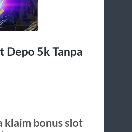
ot Depo 5k Tanpa
 klaim bonus slot