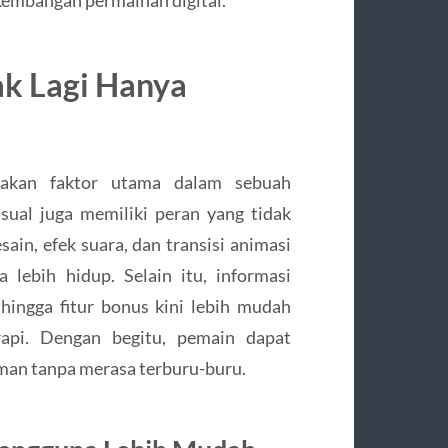
kembangan permainan digital.
k Lagi Hanya
akan faktor utama dalam sebuah
ual juga memiliki peran yang tidak
sain, efek suara, dan transisi animasi
lebih hidup. Selain itu, informasi
 hingga fitur bonus kini lebih mudah
rapi. Dengan begitu, pemain dapat
man tanpa merasa terburu-buru.