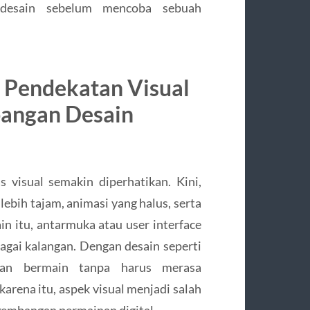
 desain sebelum mencoba sebuah
 Pendekatan Visual
bangan Desain
 visual semakin diperhatikan. Kini,
ebih tajam, animasi yang halus, serta
n itu, antarmuka atau user interface
agai kalangan. Dengan desain seperti
man bermain tanpa harus merasa
karena itu, aspek visual menjadi salah