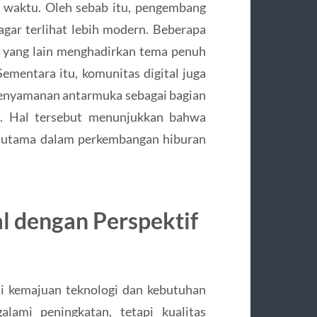
e waktu. Oleh sebab itu, pengembang
agar terlihat lebih modern. Beberapa
 yang lain menghadirkan tema penuh
Sementara itu, komunitas digital juga
 kenyamanan antarmuka sebagai bagian
n. Hal tersebut menunjukkan bahwa
an utama dalam perkembangan hiburan
l dengan Perspektif
i kemajuan teknologi dan kebutuhan
lami peningkatan, tetapi kualitas