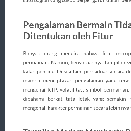
satu bagian yang cukup berpengaruh dalam per
Pengalaman Bermain Tida
Ditentukan oleh Fitur
Banyak orang mengira bahwa fitur merup
permainan. Namun, kenyataannya tampilan vis
kalah penting. Di sisi lain, perpaduan antara de
mampu menciptakan pengalaman yang terasa 
mengenai RTP, volatilitas, simbol permainan,
dipahami berkat tata letak yang semakin 
mengenali karakter permainan secara lebih nya