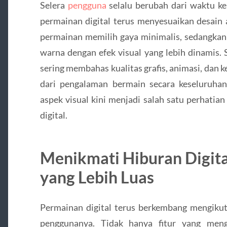
Selera
pengguna
selalu berubah dari waktu k
permainan digital terus menyesuaikan desain 
permainan memilih gaya minimalis, sedangkan
warna dengan efek visual yang lebih dinamis. 
sering membahas kualitas grafis, animasi, dan
dari pengalaman bermain secara keseluruha
aspek visual kini menjadi salah satu perhati
digital.
Menikmati Hiburan Digita
yang Lebih Luas
Permainan digital terus berkembang mengikut
penggunanya. Tidak hanya fitur yang menga