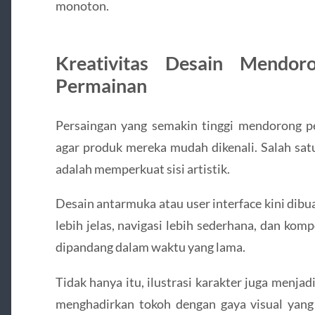
monoton.
Kreativitas Desain Mendoro
Permainan
Persaingan yang semakin tinggi mendorong 
agar produk mereka mudah dikenali. Salah sa
adalah memperkuat sisi artistik.
Desain antarmuka atau user interface kini dibu
lebih jelas, navigasi lebih sederhana, dan ko
dipandang dalam waktu yang lama.
Tidak hanya itu, ilustrasi karakter juga menj
menghadirkan tokoh dengan gaya visual yan