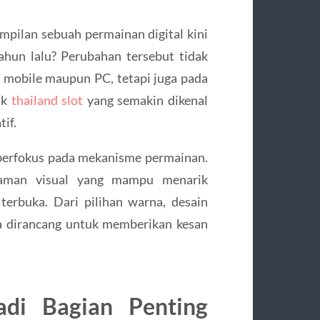
ilan sebuah permainan digital kini
ahun lalu? Perubahan tersebut tidak
t mobile maupun PC, tetapi juga pada
uk
thailand slot
yang semakin dikenal
if.
 berfokus pada mekanisme permainan.
laman visual yang mampu menarik
terbuka. Dari pilihan warna, desain
ya dirancang untuk memberikan kesan
di Bagian Penting