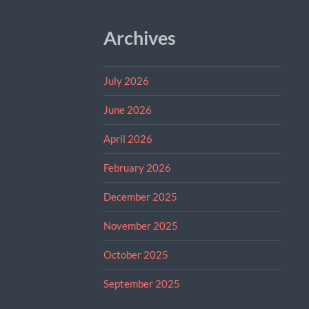
Archives
July 2026
June 2026
April 2026
February 2026
December 2025
November 2025
October 2025
September 2025