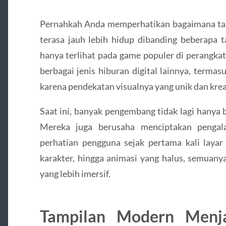
Pernahkah Anda memperhatikan bagaimana tamp
terasa jauh lebih hidup dibanding beberapa t
hanya terlihat pada game populer di perangka
berbagai jenis hiburan digital lainnya, termas
karena pendekatan visualnya yang unik dan kreat
Saat ini, banyak pengembang tidak lagi hanya
Mereka juga berusaha menciptakan penga
perhatian pengguna sejak pertama kali layar 
karakter, hingga animasi yang halus, semuan
yang lebih imersif.
Tampilan Modern Menja