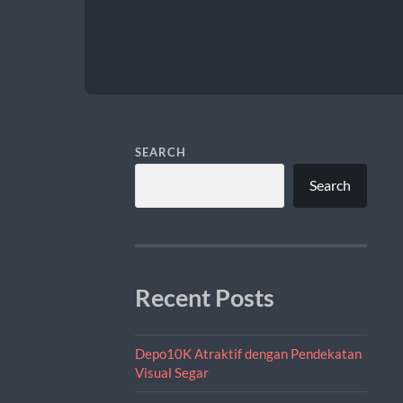
SEARCH
Search
Recent Posts
Depo10K Atraktif dengan Pendekatan
Visual Segar