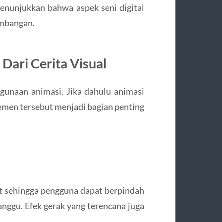
 menunjukkan bahwa aspek seni digital
mbangan.
Dari Cerita Visual
gunaan animasi. Jika dahulu animasi
lemen tersebut menjadi bagian penting
but sehingga pengguna dapat berpindah
anggu. Efek gerak yang terencana juga